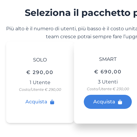
Seleziona il pacchetto 
Più alto è il numero di utenti, più basso è il costo unita
team cresce potrai sempre fare l’upgra
SMART
SOLO
€ 690,00
€ 290,00
3 Utenti
1 Utente
Costo/Utente € 230,00
Costo/Utente € 290,00
Acquista
Acquista