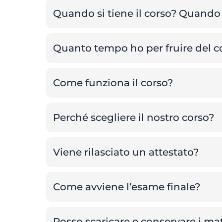
Quando si tiene il corso? Quando 
Quanto tempo ho per fruire del c
Come funziona il corso?
Perché scegliere il nostro corso?
Viene rilasciato un attestato?
Come avviene l’esame finale?
Posso scaricare e conservare i mate