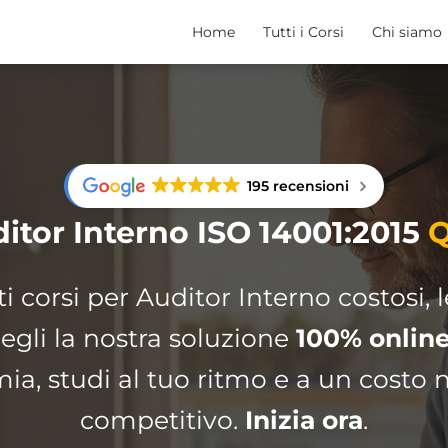
Home
Tutti i Corsi
Chi siamo
195 recensioni
itor Interno
ISO 14001:2015
Q
ti corsi per Auditor Interno costosi, l
egli la nostra soluzione
100% onlin
ia, studi al tuo ritmo e a un costo
competitivo.
Inizia ora
.