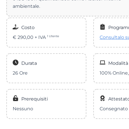
ambientale.
Costo
Progra
€ 290,00 + IVA
1 Utente
Consultalo s
Durata
Modalità
26 Ore
100% Online,
Prerequisiti
Attestat
Nessuno
Consegnato 