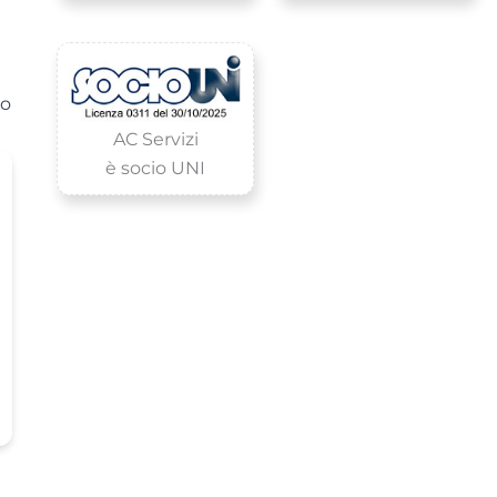
uo
AC Servizi
è socio UNI