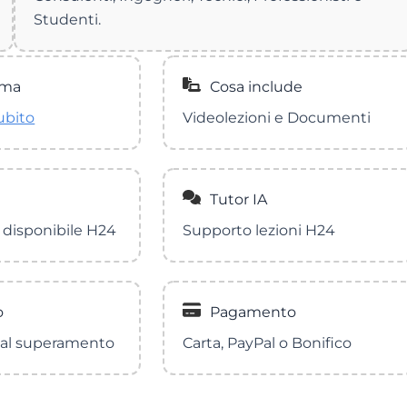
Studenti.
mma
Cosa include
ubito
Videolezioni e Documenti
Tutor IA
 disponibile H24
Supporto lezioni H24
o
Pagamento
al superamento
Carta, PayPal o Bonifico