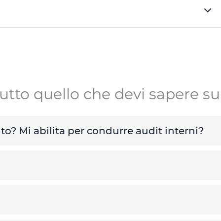
utto quello che devi sapere su
uto? Mi abilita per condurre audit interni?