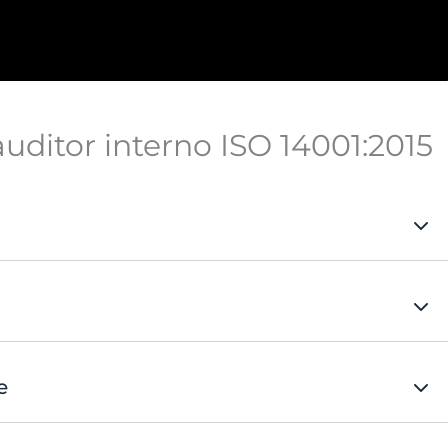
uditor interno ISO 14001:2015
e