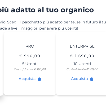
più adatto al tuo organico
rio. Scegli il pacchetto più adatto per te, se in futuro il t
de a livelli maggiori per avere più utenti!
PRO
ENTERPRISE
€ 990,00
€ 1.690,00
5 Utenti
10 Utenti
Costo/Utente € 198,00
Costo/Utente € 169,00
Acquista
Acquista